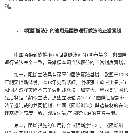
利。
二、《阻斷辦法》的適用是國際通行做法的正當實踐
中國商務部依據(jù)《阻斷辦法》發(fā)布禁令，與國際
通行做法完全一致，是維護本國合法權益的正當制度實踐。
第一，阻斷立法具有深厚的國際實踐基礎。歐盟于1996
年制定阻斷條例，2018年更新修訂，明確禁止歐盟企業(yè)
和個人遵守美國不當單邊制裁立法。加拿大、墨西哥等國也
先后制定了類似立法。這些立法體現(xiàn)了國際社會對非
法單邊制裁的共同抵制，中國《阻斷辦法》與這些制度在法
理基礎上高度一致，體現(xiàn)了國際法治的普遍共識。
第二，阻斷措施的適用符合《阻斷辦法》。《阻斷辦