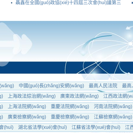
制度
聶鑫在全國(guó)政協(xié)十四屆三次會(huì)議第三
次全體會(huì)議
wǎng)
中國(guó)長(zhǎng)安網(wǎng)
最高人民法院
最高
é)會(huì)
中國(guó)法院網(wǎng)
)
上海政法綜治網(wǎng)
廣東政法網(wǎng)
江西政法網(wǎ
ǎng)安網(wǎng)
云南長(zhǎng)安網(wǎng)
)
上海法院網(wǎng)
重慶法院網(wǎng)
河南法院網(wǎng)
)
江蘇法院網(wǎng)
遼寧法院網(wǎng)
)
廣東檢察網(wǎng)
重慶檢察網(wǎng)
江蘇檢察網(wǎng)
)
江西檢察網(wǎng)
(huì)
湖北省法學(xué)會(huì)
江蘇省法學(xué)會(huì)
江西