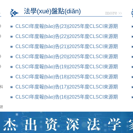
法學(xué)盤點(diǎn)
CLSCI年度報(bào)告(23)|2025年度CLSCI來源期
)》
刊社會(huì)
CLSCI年度報(bào)告(22)|2025年度CLSCI來源期
論》
刊國(guó)際
CLSCI年度報(bào)告(21)|2025年度CLSCI來源期
刊知識(shí)
CLSCI年度報(bào)告(20)|2025年度CLSCI來源期
壇》
刊環(huán)境
CLSCI年度報(bào)告(19)|2025年度CLSCI來源期
》
刊民事
CLSCI年度報(bào)告(18)|2025年度CLSCI來源期
刊刑事
CLSCI年度報(bào)告(17)|2025年度CLSCI來源期
)科
刊刑法
CLSCI年度報(bào)告(16)|2025年度CLSCI來源期
刊網(wǎng)絡(luò)
)研
志》