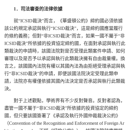
1．司法審查的法律依據
就“ICSID裁決”而言，《華盛頓公約》締約國必須依據
該公約規定承認與執行“ICSID裁決”，這是締約國應當履行
的條約義務；但對“非ICSID裁決”而言，如果一國不屬于“非
ICSID裁決”所依據的投資協定締約國，在面對承認與執行此
類裁決的申請時，該國法院對是否受理此類案件申請、如何
審理以及是否予以承認與執行此類裁決擁有自由裁量權。換
言之，該國國內法院有權以其國內法為由拒絕受理承認與執
行“非ICSID裁決”的申請，即便該國法院決定受理此類申
請，法院亦有權僅依據其國內法決定是否承認與執行此類裁
決。
對于上述觀點，學術界有不少反對聲音。反對者認為，
盡管一國不屬于“非ICSID裁決”所依據的投資協定的締約
國，但只要該國簽署了《承認及執行外國仲裁裁決公約》
（Convention of the Recognition and Enforcement of Foreign Ar