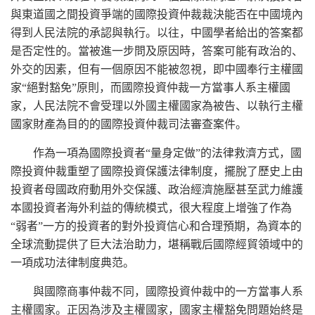
與東道國之間投資爭端的國際投資仲裁裁決能否在中國境內
得到人民法院的承認與執行。以往，中國學者給出的答案都
是否定性的。當被進一步問及原因時，答案可能有政治的、
外交的因素，但有一個原因不能被忽視，即中國奉行主權國
家“絕對豁免”原則，而國際投資仲裁一方當事人系主權國
家，人民法院不會受理以外國主權國家為被告、以執行主權
國家財產為目的的國際投資仲裁司法審查案件。
作為一項為國際投資者“量身定做”的法律救濟方式，國
際投資仲裁重塑了國際投資保護法律制度，擺脫了歷史上由
投資者母國政府動用外交保護、政治經濟施壓甚至武力維護
本國投資者海外利益的傳統模式，很大程度上增強了作為
“弱者”一方的投資者的對外投資信心和合理預期，為資本的
全球流動提供了巨大法治助力，堪稱戰后國際經貿領域中的
一項成功法律制度典范。
與國際商事仲裁不同，國際投資仲裁中的一方當事人系
主權國家。正因為涉及主權國家，國家主權豁免問題始終是