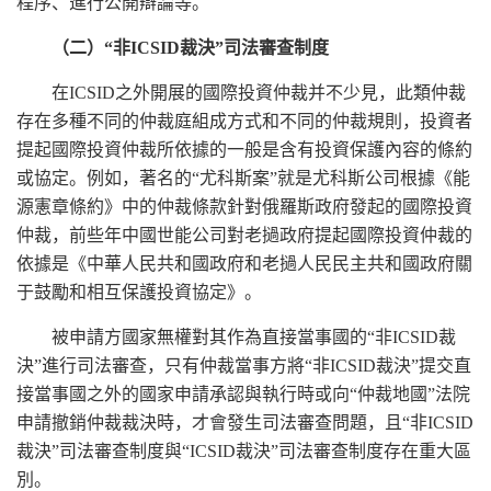
程序、進行公開辯論等。
（二）“非ICSID裁決”司法審查制度
在ICSID之外開展的國際投資仲裁并不少見，此類仲裁
存在多種不同的仲裁庭組成方式和不同的仲裁規則，投資者
提起國際投資仲裁所依據的一般是含有投資保護內容的條約
或協定。例如，著名的“尤科斯案”就是尤科斯公司根據《能
源憲章條約》中的仲裁條款針對俄羅斯政府發起的國際投資
仲裁，前些年中國世能公司對老撾政府提起國際投資仲裁的
依據是《中華人民共和國政府和老撾人民民主共和國政府關
于鼓勵和相互保護投資協定》。
被申請方國家無權對其作為直接當事國的“非ICSID裁
決”進行司法審查，只有仲裁當事方將“非ICSID裁決”提交直
接當事國之外的國家申請承認與執行時或向“仲裁地國”法院
申請撤銷仲裁裁決時，才會發生司法審查問題，且“非ICSID
裁決”司法審查制度與“ICSID裁決”司法審查制度存在重大區
別。