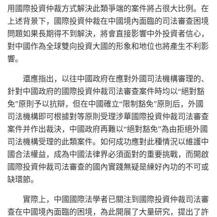
用國際投資仲裁方式解決此類爭端的案件將占很大比例。在
上述背景下，國際投資仲裁在中國境內面臨的司法審查困境
問題如果長期得不到解決，將會直接影響中外投資者信心，
對中國作為全球雙向投資大國的形象和地位也將產生不利影
響。
還應指出，以往中國政府在應對外國司法機構審理的、
針對中國政府的國際投資仲裁司法審查案件時均以“絕對豁
免”原則予以抗辯，但在中國確立“限制豁免”原則后，外國
司法機構即可根據對等原則受理涉華國際投資仲裁司法審查
案件并作出裁決，中國政府再難以“絕對豁免”為由拒絕外國
司法機構受理的此類案件。如何成功應對此種情況以維護中
國合法權益，成為中國法律界必須面對的重要挑戰，而開啟
國際投資仲裁司法審查的國內實踐無疑是練好內功的不可或
缺環節。
實際上，中國國際法學者已關注到國際投資仲裁司法審
查在中國境內面臨的困境，為此開展了大量研究，提出了許