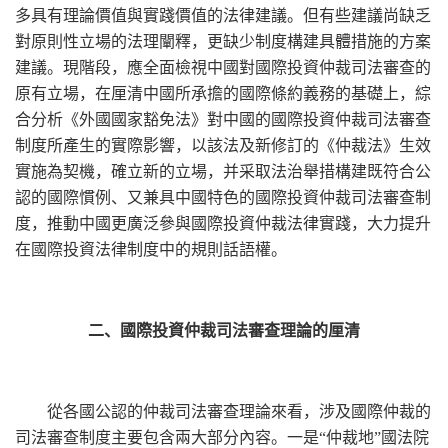
多具有理論價值與實踐價值的法律建議。但有些建議尚缺乏
對原則性立場的法理闡釋，更缺少制度構建具體措施的方案
建議。現階段，應全面檢視中國對國際投資仲裁司法審查的
原有立場，在厘清中國所承擔的國際條約義務的基礎上，綜
合分析《外國國家豁免法》對中國的國際投資仲裁司法審查
制度所產生的實際影響，以該法及新修訂的《仲裁法》生效
實施為契機，確立新的立場，并采取法治舉措構建既符合公
認的國際慣例、又兼具中國特色的國際投資仲裁司法審查制
度，推動中國更廣泛參與國際投資仲裁法律實踐，大力提升
在國際投資法律制度中的規則話語權。
二、國際投資仲裁司法審查理論的厘清
從各國公認的仲裁司法審查理論來看，涉及國際仲裁的
司法審查制度主要包含兩大部分內容。一是“仲裁地”國法院