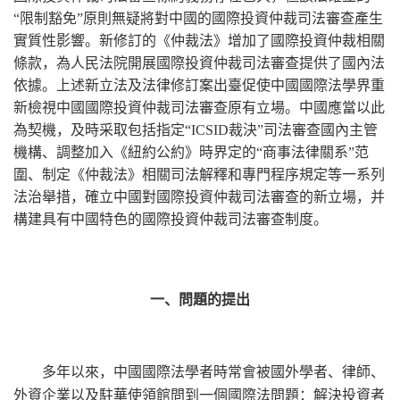
“限制豁免”原則無疑將對中國的國際投資仲裁司法審查產生
實質性影響。新修訂的《仲裁法》增加了國際投資仲裁相關
條款，為人民法院開展國際投資仲裁司法審查提供了國內法
依據。上述新立法及法律修訂案出臺促使中國國際法學界重
新檢視中國國際投資仲裁司法審查原有立場。中國應當以此
為契機，及時采取包括指定“ICSID裁決”司法審查國內主管
機構、調整加入《紐約公約》時界定的“商事法律關系”范
圍、制定《仲裁法》相關司法解釋和專門程序規定等一系列
法治舉措，確立中國對國際投資仲裁司法審查的新立場，并
構建具有中國特色的國際投資仲裁司法審查制度。
一、問題的提出
多年以來，中國國際法學者時常會被國外學者、律師、
外資企業以及駐華使領館問到一個國際法問題：解決投資者